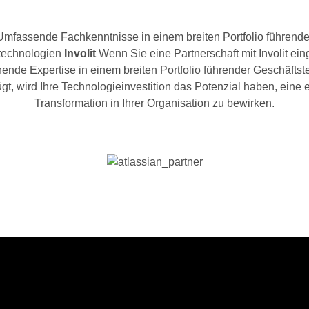
Umfassende Fachkenntnisse in einem breiten Portfolio führende
technologien
Involit
Wenn Sie eine Partnerschaft mit Involit ei
hende Expertise in einem breiten Portfolio führender Geschäfts
ügt, wird Ihre Technologieinvestition das Potenzial haben, eine 
Transformation in Ihrer Organisation zu bewirken.