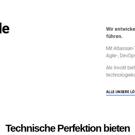
le
Wir entwicke
führen.
Mit Atlassian
Agile-, DevOp
Als Involit bi
technologiek
ALLE UNSERE L
Technische Perfektion bieten